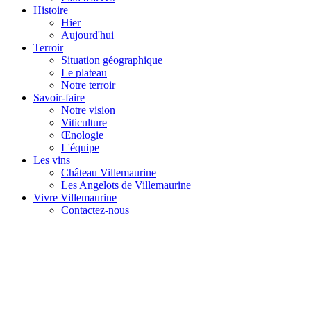
Histoire
Hier
Aujourd'hui
Terroir
Situation géographique
Le plateau
Notre terroir
Savoir-faire
Notre vision
Viticulture
Œnologie
L'équipe
Les vins
Château Villemaurine
Les Angelots de Villemaurine
Vivre Villemaurine
Contactez-nous