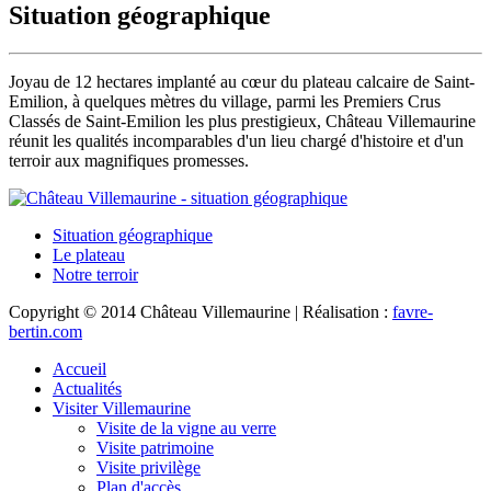
Situation géographique
Joyau de 12 hectares implanté au cœur du plateau calcaire de Saint-
Emilion, à quelques mètres du village, parmi les Premiers Crus
Classés de Saint-Emilion les plus prestigieux, Château Villemaurine
réunit les qualités incomparables d'un lieu chargé d'histoire et d'un
terroir aux magnifiques promesses.
Situation géographique
Le plateau
Notre terroir
Copyright © 2014 Château Villemaurine | Réalisation :
favre-
bertin.com
Accueil
Actualités
Visiter Villemaurine
Visite de la vigne au verre
Visite patrimoine
Visite privilège
Plan d'accès